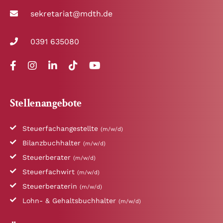
sekretariat@mdth.de
0391 635080
Stellenangebote
Steuerfachangestellte
(m/w/d)
Bilanzbuchhalter
(m/w/d)
Steuerberater
(m/w/d)
Steuerfachwirt
(m/w/d)
Steuerberaterin
(m/w/d)
Lohn- & Gehaltsbuchhalter
(m/w/d)