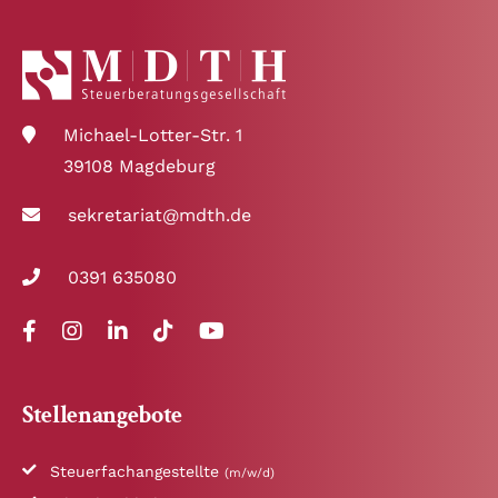
Michael-Lotter-Str. 1
39108 Magdeburg
sekretariat@mdth.de
0391 635080
Stellenangebote
Steuerfachangestellte
(m/w/d)