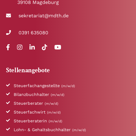
39108 Magdeburg
sekretariat@mdth.de
0391 635080
Stellenangebote
Steuerfachangestellte
(m/w/d)
Bilanzbuchhalter
(m/w/d)
Steuerberater
(m/w/d)
Steuerfachwirt
(m/w/d)
Steuerberaterin
(m/w/d)
Lohn- & Gehaltsbuchhalter
(m/w/d)