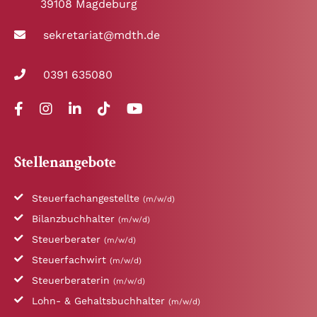
39108 Magdeburg
sekretariat@mdth.de
0391 635080
Stellenangebote
Steuerfachangestellte
(m/w/d)
Bilanzbuchhalter
(m/w/d)
Steuerberater
(m/w/d)
Steuerfachwirt
(m/w/d)
Steuerberaterin
(m/w/d)
Lohn- & Gehaltsbuchhalter
(m/w/d)