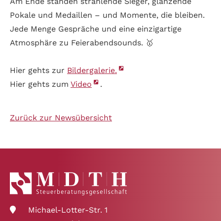
Am Ende standen strahlende Sieger, glänzende
Pokale und Medaillen – und Momente, die bleiben.
Jede Menge Gespräche und eine einzigartige
Atmosphäre zu Feierabendsounds. 🥇
Hier gehts zur
Bildergalerie.
Hier gehts zum
Video
.
Zurück zur Newsübersicht
Michael-Lotter-Str. 1