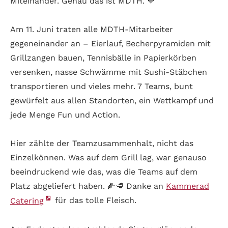
Miteinander. Genau das ist MDTH. 🧡
Am 11. Juni traten alle MDTH-Mitarbeiter
gegeneinander an – Eierlauf, Becherpyramiden mit
Grillzangen bauen, Tennisbälle in Papierkörben
versenken, nasse Schwämme mit Sushi-Stäbchen
transportieren und vieles mehr. 7 Teams, bunt
gewürfelt aus allen Standorten, ein Wettkampf und
jede Menge Fun und Action.
Hier zählte der Teamzusammenhalt, nicht das
Einzelkönnen. Was auf dem Grill lag, war genauso
beeindruckend wie das, was die Teams auf dem
Platz abgeliefert haben. 🌽🥩 Danke an
Kammerad
Catering
für das tolle Fleisch.