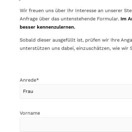
Wir freuen uns über Ihr Interesse an unserer St
Anfrage über das untenstehende Formular.
Im A
besser kennenzulernen.
Sobald dieser ausgefüllt ist, prüfen wir Ihre A
unterstützen uns dabei, einzuschätzen, wie wir 
Pflichtfeld
Anrede
*
Vorname