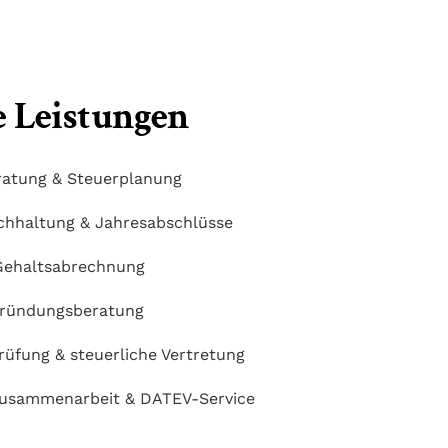
 Leistungen
ratung & Steuerplanung
chhaltung & Jahresabschlüsse
Gehaltsabrechnung
gründungsberatung
rüfung & steuerliche Vertretung
Zusammenarbeit & DATEV-Service