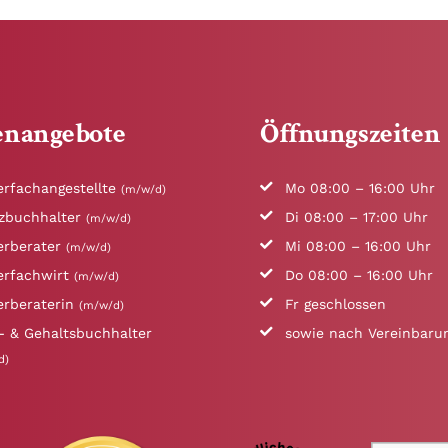
lenangebote
Öffnungszeiten
erfachangestellte
Mo 08:00 – 16:00 Uhr
(m/w/d)
nzbuchhalter
Di 08:00 – 17:00 Uhr
(m/w/d)
erberater
Mi 08:00 – 16:00 Uhr
(m/w/d)
erfachwirt
Do 08:00 – 16:00 Uhr
(m/w/d)
erberaterin
Fr geschlossen
(m/w/d)
- & Gehaltsbuchhalter
sowie nach Vereinbaru
d)