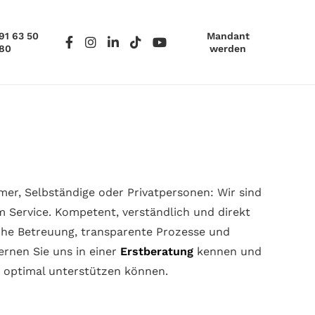
91 63 50
Mandant
80
werden
er, Selbständige oder Privatpersonen: Wir sind
m Service. Kompetent, verständlich und direkt
iche Betreuung, transparente Prozesse und
ernen Sie uns in einer
Erstberatung
kennen und
ch optimal unterstützen können.