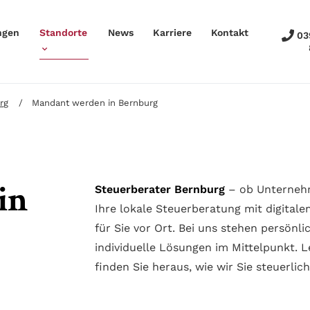
ngen
Standorte
News
Karriere
Kontakt
03
rg
Mandant werden in Bernburg
in
Steuerberater Bernburg
– ob Unternehm
Ihre lokale Steuerberatung mit digitale
für Sie vor Ort. Bei uns stehen persönl
individuelle Lösungen im Mittelpunkt. L
finden Sie heraus, wie wir Sie steuerli