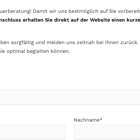
euerberatung! Damit wir uns bestmöglich auf Sie vorberei
nschluss erhalten Sie direkt auf der Website einen kurzen
ngaben sorgfältig und melden uns zeitnah bei Ihnen zurück
Sie optimal begleiten können.
Pflichtfeld
Nachname
*