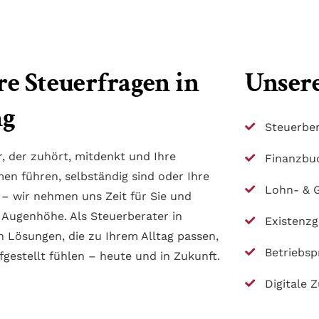
e Steuerfragen in
Unsere
ng
Steuerbe
r, der zuhört, mitdenkt und Ihre
Finanzbu
men führen, selbständig sind oder Ihre
Lohn- & 
– wir nehmen uns Zeit für Sie und
Augenhöhe. Als Steuerberater in
Existenz
n Lösungen, die zu Ihrem Alltag passen,
Betriebsp
fgestellt fühlen – heute und in Zukunft.
Digitale 