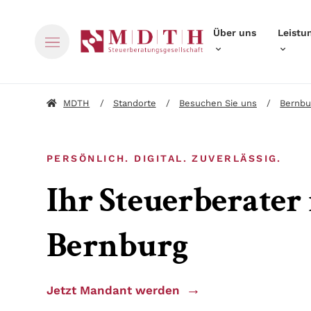
Navigation
Über uns
Leistu
überspringen
MDTH
Standorte
Besuchen Sie uns
Bernbu
PERSÖNLICH. DIGITAL. ZUVERLÄSSIG.
Ihr Steuerberater 
Bernburg
Jetzt Mandant werden